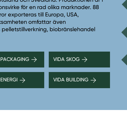
onsvirke för en rad olika marknader. 88
r exporteras till Europa, USA,
erksamheten omfattar även
 pelletstillverkning, biobränslehandel
 PACKAGING
VIDA SKOG
 ENERGI
VIDA BUILDING