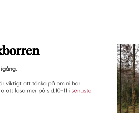
kborren
 igång.
r viktigt att tänka på om ni har
a att läsa mer på sid.10-11 i
senaste