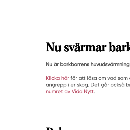
Nu svärmar bar
Nu är barkborrens huvudsvärmning
Klicka här
för att läsa om vad som ä
angrepp i er skog. Det går också br
numret av Vida Nytt
.