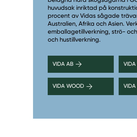
huvudsak inriktad på konstrukti
procent av Vidas sågade trävaro
Australien, Afrika och Asien. V
emballagetillverkning, strö- och
och hustillverkning.
VIDA AB
VIDA
VIDA WOOD
VIDA