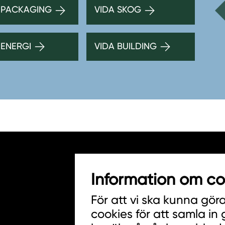
 PACKAGING
VIDA SKOG
 ENERGI
VIDA BUILDING
Information om co
HITTA INKÖPARE
För att vi ska kunna gör
COOKIES
cookies för att samla in