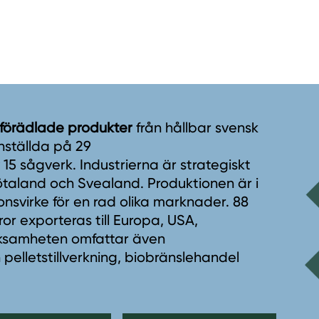
 förädlade produkter
från hållbar svensk
nställda på 29
5 sågverk. Industrierna är strategiskt
taland och Svealand. Produktionen är i
onsvirke för en rad olika marknader. 88
r exporteras till Europa, USA,
erksamheten omfattar även
 pelletstillverkning, biobränslehandel