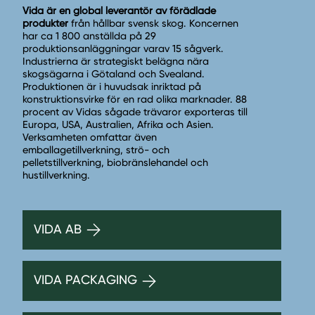
Vida är en global leverantör av förädlade
produkter
från hållbar svensk skog. Koncernen
har ca 1 800 anställda på 29
produktionsanläggningar varav 15 sågverk.
Industrierna är strategiskt belägna nära
skogsägarna i Götaland och Svealand.
Produktionen är i huvudsak inriktad på
konstruktionsvirke för en rad olika marknader. 88
procent av Vidas sågade trävaror exporteras till
Europa, USA, Australien, Afrika och Asien.
Verksamheten omfattar även
emballagetillverkning, strö- och
pelletstillverkning, biobränslehandel och
hustillverkning.
VIDA AB
VIDA PACKAGING