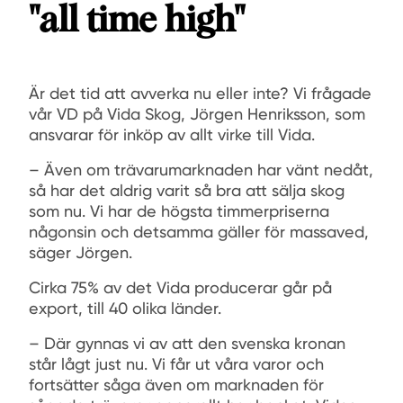
"all time high"
Är det tid att avverka nu eller inte? Vi frågade
vår VD på Vida Skog, Jörgen Henriksson, som
ansvarar för inköp av allt virke till Vida.
– Även om trävarumarknaden har vänt nedåt,
så har det aldrig varit så bra att sälja skog
som nu. Vi har de högsta timmerpriserna
någonsin och detsamma gäller för massaved,
säger Jörgen.
Cirka 75% av det Vida producerar går på
export, till 40 olika länder.
– Där gynnas vi av att den svenska kronan
står lågt just nu. Vi får ut våra varor och
fortsätter såga även om marknaden för