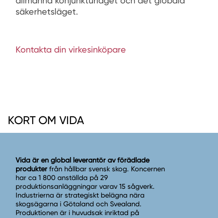
allmänna konjunkturläget och det globala
säkerhetsläget.
Kontakta din virkesinköpare
KORT OM VIDA
Vida är en global leverantör av förädlade
produkter
från hållbar svensk skog. Koncernen
har ca 1 800 anställda på 29
produktionsanläggningar varav 15 sågverk.
Industrierna är strategiskt belägna nära
skogsägarna i Götaland och Svealand.
Produktionen är i huvudsak inriktad på