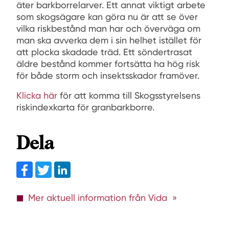
äter barkborrelarver. Ett annat viktigt arbete
som skogsägare kan göra nu är att se över
vilka riskbestånd man har och överväga om
man ska avverka dem i sin helhet istället för
att plocka skadade träd. Ett söndertrasat
äldre bestånd kommer fortsätta ha hög risk
för både storm och insektsskador framöver.
Klicka här
för att komma till Skogsstyrelsens
riskindexkarta för granbarkborre.
Dela
Facebook
Twitter
linkedin
Mer aktuell information från Vida