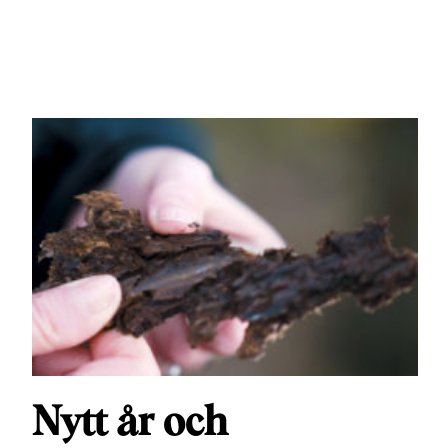
Nytt år och