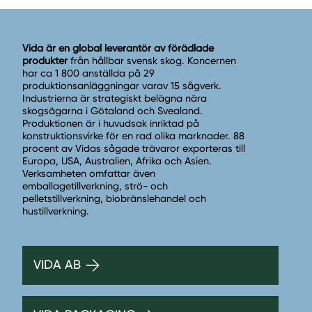
Vida är en global leverantör av förädlade
produkter
från hållbar svensk skog. Koncernen
har ca 1 800 anställda på 29
produktionsanläggningar varav 15 sågverk.
Industrierna är strategiskt belägna nära
skogsägarna i Götaland och Svealand.
Produktionen är i huvudsak inriktad på
konstruktionsvirke för en rad olika marknader. 88
procent av Vidas sågade trävaror exporteras till
Europa, USA, Australien, Afrika och Asien.
Verksamheten omfattar även
emballagetillverkning, strö- och
pelletstillverkning, biobränslehandel och
hustillverkning.
VIDA AB