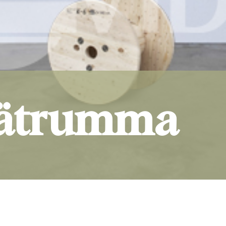
rätrumma