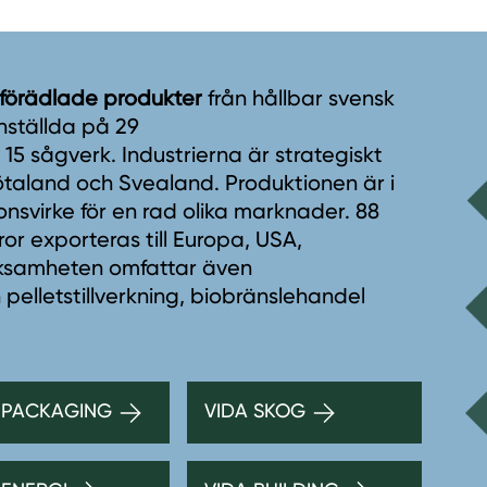
 förädlade produkter
från hållbar svensk
nställda på 29
5 sågverk. Industrierna är strategiskt
taland och Svealand. Produktionen är i
onsvirke för en rad olika marknader. 88
r exporteras till Europa, USA,
erksamheten omfattar även
 pelletstillverkning, biobränslehandel
 PACKAGING
VIDA SKOG