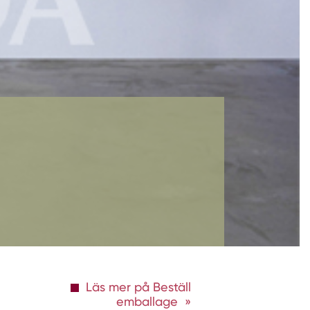
Läs mer på Beställ
emballage