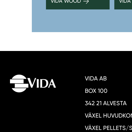
VIDA WOOD
VIDA
VIDA AB
BOX 100
342 21 ALVESTA
VÄXEL HUVUDKON
VÄXEL PELLETS/S