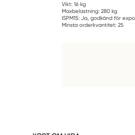
Vikt: 16 kg
Maxbelastning: 280 kg
ISPM15: Ja, godkänd för expo
Minsta orderkvantitet: 25