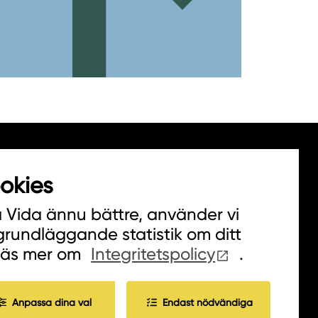
okies
a Vida ännu bättre, använder vi
 grundläggande statistik om ditt
Läs mer om
Integritetspolicy
.
Anpassa dina val
Endast nödvändiga