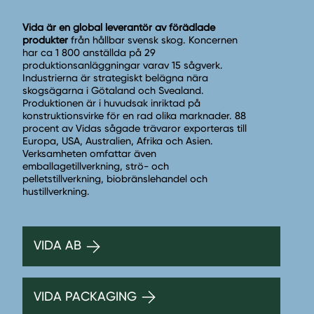
Vida är en global leverantör av förädlade
produkter
från hållbar svensk skog. Koncernen
har ca 1 800 anställda på 29
produktionsanläggningar varav 15 sågverk.
Industrierna är strategiskt belägna nära
skogsägarna i Götaland och Svealand.
Produktionen är i huvudsak inriktad på
konstruktionsvirke för en rad olika marknader. 88
procent av Vidas sågade trävaror exporteras till
Europa, USA, Australien, Afrika och Asien.
Verksamheten omfattar även
emballagetillverkning, strö- och
pelletstillverkning, biobränslehandel och
hustillverkning.
VIDA AB
VIDA PACKAGING