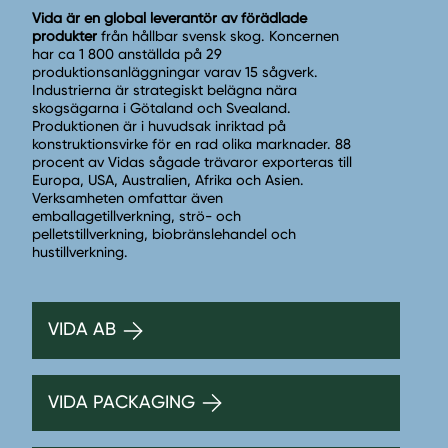
Vida är en global leverantör av förädlade
produkter
från hållbar svensk skog. Koncernen
har ca 1 800 anställda på 29
produktionsanläggningar varav 15 sågverk.
Industrierna är strategiskt belägna nära
skogsägarna i Götaland och Svealand.
Produktionen är i huvudsak inriktad på
konstruktionsvirke för en rad olika marknader. 88
procent av Vidas sågade trävaror exporteras till
Europa, USA, Australien, Afrika och Asien.
Verksamheten omfattar även
emballagetillverkning, strö- och
pelletstillverkning, biobränslehandel och
hustillverkning.
VIDA AB
VIDA PACKAGING