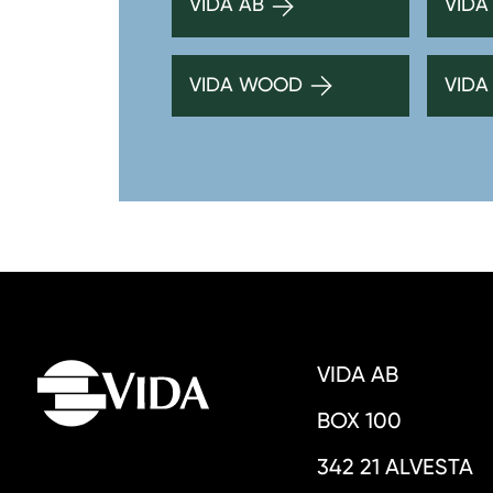
VIDA AB
VIDA
VIDA WOOD
VIDA
VIDA AB
BOX 100
342 21 ALVESTA