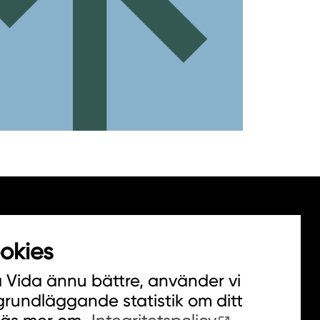
okies
a Vida ännu bättre, använder vi
 grundläggande statistik om ditt