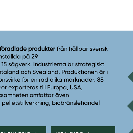
 förädlade produkter
från hållbar svensk
nställda på 29
5 sågverk. Industrierna är strategiskt
taland och Svealand. Produktionen är i
onsvirke för en rad olika marknader. 88
r exporteras till Europa, USA,
erksamheten omfattar även
 pelletstillverkning, biobränslehandel