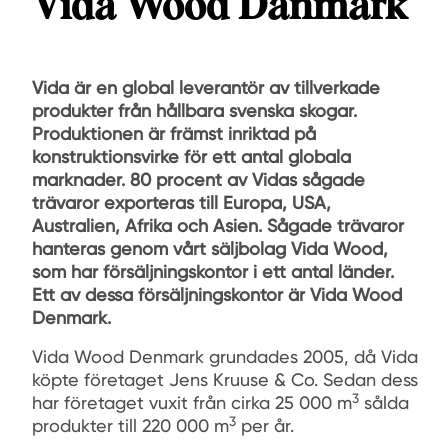
Vida Wood Danmark
Vida är en global leverantör av tillverkade
produkter från hållbara svenska skogar.
Produktionen är främst inriktad på
konstruktionsvirke för ett antal globala
marknader. 80 procent av Vidas sågade
trävaror exporteras till Europa, USA,
Australien, Afrika och Asien. Sågade trävaror
hanteras genom vårt säljbolag Vida Wood,
som har försäljningskontor i ett antal länder.
Ett av dessa försäljningskontor är Vida Wood
Denmark.
Vida Wood Denmark grundades 2005, då Vida
köpte företaget Jens Kruuse & Co. Sedan dess
3
har företaget vuxit från cirka 25 000 m
sålda
3
produkter till 220 000 m
per år.