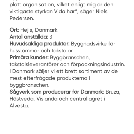
platt organisation, vilket enligt mig är den
viktigaste styrkan Vida har”, säger Niels
Pedersen.
Ort:
Hejls, Danmark
Antal anställda:
3
Huvudsakliga produkter:
Byggnadsvirke för
husstommar och takstolar.
Primära kunder:
Byggbranschen,
takstolsleverantörer och förpackningsindustrin.
I Danmark säljer vi ett brett sortiment av de
mest efterfrågade produkterna i
byggbranschen.
Sågverk som producerar för Danmark:
Bruza,
Hästveda, Vislanda och centrallagret i
Alvesta.