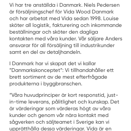
Vi har tre anställda i Danmark. Niels Pedersen
är försäljningschef för Vida Wood Danmark
och har arbetat med Vida sedan 1998. Louise
sköter all logistik, fakturering och inkommande
beställningar och sköter den dagliga
kontakten med våra kunder. Vår säljare Anders
ansvarar för all försäljning till industrikunder
samt en del av detaljhandeln.
I Danmark har vi skapat det vi kallar
”Danmarkskonceptet”: Vi tillhandahåller ett
brett sortiment av de mest efterfrågade
produkterna i byggbranschen.
“Våra huvudprinciper är kort responstid, just-
in-time leverans, pålitlighet och kunskap. Det
är värderingar som värderas högt av våra
kunder och genom vår nära kontakt med
sågverken och säljteamet i Sverige kan vi
upprätthålla dessa värderingar. Vida är en