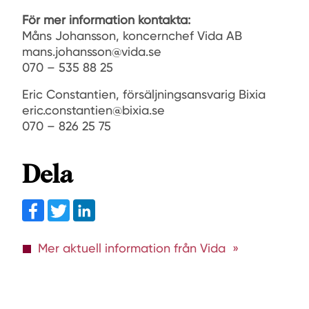
För mer information kontakta:
Måns Johansson, koncernchef Vida AB
mans.johansson@vida.se
070 – 535 88 25
Eric Constantien, försäljningsansvarig Bixia
eric.constantien@bixia.se
070 – 826 25 75
Dela
Facebook
Twitter
linkedin
Mer aktuell information från Vida