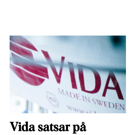
Vida satsar på