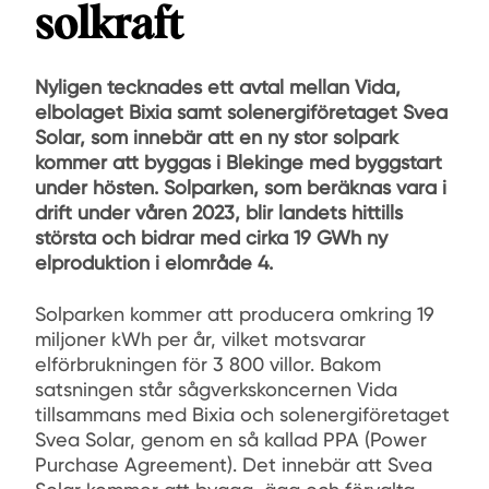
solkraft
Nyligen tecknades ett avtal mellan Vida,
elbolaget Bixia samt solenergiföretaget Svea
Solar, som innebär att en ny stor solpark
kommer att byggas i Blekinge med byggstart
under hösten. Solparken, som beräknas vara i
drift under våren 2023, blir landets hittills
största och bidrar med cirka 19 GWh ny
elproduktion i elområde 4.
Solparken kommer att producera omkring 19
miljoner kWh per år, vilket motsvarar
elförbrukningen för 3 800 villor. Bakom
satsningen står sågverkskoncernen Vida
tillsammans med Bixia och solenergiföretaget
Svea Solar, genom en så kallad PPA (Power
Purchase Agreement). Det innebär att Svea