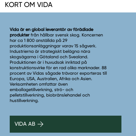
KORT OM VIDA
Vida är en global leverantör av förädlade
produkter
från hållbar svensk skog. Koncernen
har ca 1 800 anställda på 29
produktionsanläggningar varav 15 sågverk.
Industrierna är strategiskt belägna nära
skogsägarna i Götaland och Svealand.
Produktionen är i huvudsak inriktad på
konstruktionsvirke för en rad olika marknader. 88
procent av Vidas sågade trävaror exporteras till
Europa, USA, Australien, Afrika och Asien.
Verksamheten omfattar även
emballagetillverkning, strö- och
pelletstillverkning, biobränslehandel och
hustillverkning.
VIDA AB