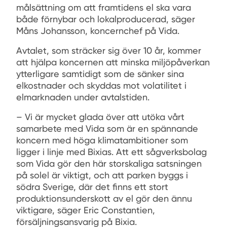
målsättning om att framtidens el ska vara
både förnybar och lokalproducerad, säger
Måns Johansson, koncernchef på Vida.
Avtalet, som sträcker sig över 10 år, kommer
att hjälpa koncernen att minska miljöpåverkan
ytterligare samtidigt som de sänker sina
elkostnader och skyddas mot volatilitet i
elmarknaden under avtalstiden.
– Vi är mycket glada över att utöka vårt
samarbete med Vida som är en spännande
koncern med höga klimatambitioner som
ligger i linje med Bixias. Att ett sågverksbolag
som Vida gör den här storskaliga satsningen
på solel är viktigt, och att parken byggs i
södra Sverige, där det finns ett stort
produktionsunderskott av el gör den ännu
viktigare, säger Eric Constantien,
försäljningsansvarig på Bixia.