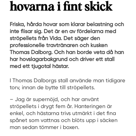
hovarna i fint skick
Friska, hårda hovar som klarar belastning och
inte ﬂisar sig. Det är en av fördelarna med
ströpellets från Vida. Det säger den
professionelle travtränaren och kusken
Thomas Dalborg. Och han borde veta då han
har hovslagarbakgrund och driver ett stall
med ett tjugotal hästar.
I Thomas Dalborgs stall använde man tidigare
torv, innan de bytte till ströpellets.
– Jag är supernöjd, och har använt
ströpellets i drygt fem år. Hanteringen är
enkel, och hästarna trivs utmärkt i det fina
spånet som vattnas och blöts upp i säcken
man sedan tömmer i boxen.