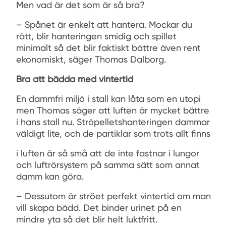
Men vad är det som är så bra?
– Spånet är enkelt att hantera. Mockar du
rätt, blir hanteringen smidig och spillet
minimalt så det blir faktiskt bättre även rent
ekonomiskt, säger Thomas Dalborg.
Bra att bädda med vintertid
En dammfri miljö i stall kan låta som en utopi
men Thomas säger att luften är mycket bättre
i hans stall nu. Ströpelletshanteringen dammar
väldigt lite, och de partiklar som trots allt finns
i luften är så små att de inte fastnar i lungor
och luftrörsystem på samma sätt som annat
damm kan göra.
– Dessutom är ströet perfekt vintertid om man
vill skapa bädd. Det binder urinet på en
mindre yta så det blir helt luktfritt.