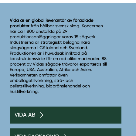
Vida är en global leverantör av förädlade
produkter
från hållbar svensk skog. Koncernen
har ca 1 800 anställda på 29
produktionsanläggningar varav 15 sågverk.
Industrierna är strategiskt belägna nära
skogsägarna i Götaland och Svealand.
Produktionen är i huvudsak inriktad på
konstruktionsvirke för en rad olika marknader. 88
procent av Vidas sågade trävaror exporteras till
Europa, USA, Australien, Afrika och Asien.
Verksamheten omfattar även
emballagetillverkning, strö- och
pelletstillverkning, biobränslehandel och
hustillverkning.
VIDA AB