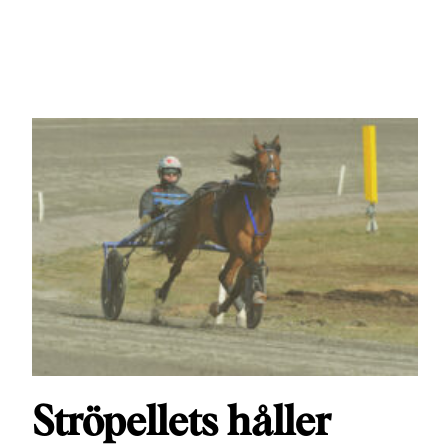
Ströpellets håller