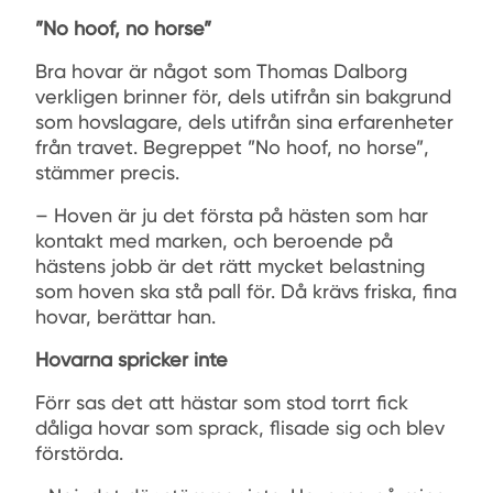
”No hoof, no horse”
Bra hovar är något som Thomas Dalborg
verkligen brinner för, dels utifrån sin bakgrund
som hovslagare, dels utifrån sina erfarenheter
från travet. Begreppet ”No hoof, no horse”,
stämmer precis.
– Hoven är ju det första på hästen som har
kontakt med marken, och beroende på
hästens jobb är det rätt mycket belastning
som hoven ska stå pall för. Då krävs friska, ﬁna
hovar, berättar han.
Hovarna spricker inte
Förr sas det att hästar som stod torrt ﬁck
dåliga hovar som sprack, ﬂisade sig och blev
förstörda.