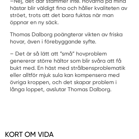
–Nej, det där stämmer inte. Hovarna på mina
hästar blir väldigt ﬁna och håller kvaliteten av
ströet, trots att det bara fuktas när man
öppnar en ny säck.
Thomas Dalborg poängterar vikten av friska
hovar, även i förebyggande syfte.
– Det är så lätt att ”små” hovproblem
genererar större hältor som blir svåra att få
bukt med. En häst med strålbensproblematik
eller alltför mjuk sula kan kompensera med
övriga kroppen, och det skapar problem i
långa loppet, avslutar Thomas Dalborg.
KORT OM VIDA