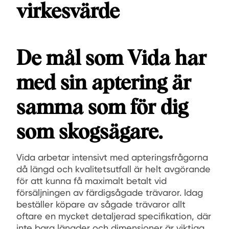
virkesvärde
De mål som Vida har
med sin aptering är
samma som för dig
som skogsägare.
Vida arbetar intensivt med apteringsfrågorna
då längd och kvalitetsutfall är helt avgörande
för att kunna få maximalt betalt vid
försäljningen av färdigsågade trävaror. Idag
beställer köpare av sågade trävaror allt
oftare en mycket detaljerad specifikation, där
inte bara längder och dimensioner är viktiga