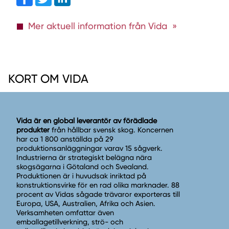
Mer aktuell information från Vida
KORT OM VIDA
Vida är en global leverantör av förädlade
produkter
från hållbar svensk skog. Koncernen
har ca 1 800 anställda på 29
produktionsanläggningar varav 15 sågverk.
Industrierna är strategiskt belägna nära
skogsägarna i Götaland och Svealand.
Produktionen är i huvudsak inriktad på
konstruktionsvirke för en rad olika marknader. 88
procent av Vidas sågade trävaror exporteras till
Europa, USA, Australien, Afrika och Asien.
Verksamheten omfattar även
emballagetillverkning, strö- och