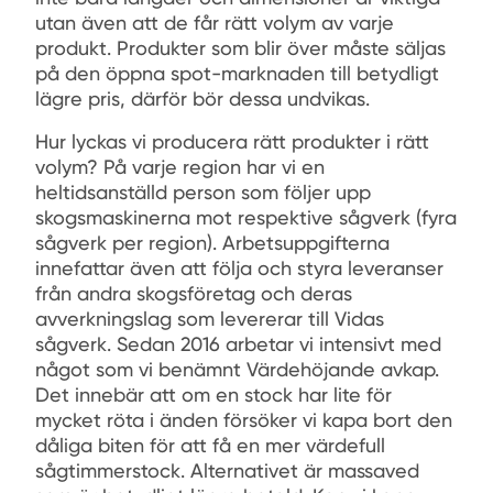
utan även att de får rätt volym av varje
produkt. Produkter som blir över måste säljas
på den öppna spot-marknaden till betydligt
lägre pris, därför bör dessa undvikas.
Hur lyckas vi producera rätt produkter i rätt
volym? På varje region har vi en
heltidsanställd person som följer upp
skogsmaskinerna mot respektive sågverk (fyra
sågverk per region). Arbetsuppgifterna
innefattar även att följa och styra leveranser
från andra skogsföretag och deras
avverkningslag som levererar till Vidas
sågverk. Sedan 2016 arbetar vi intensivt med
något som vi benämnt Värdehöjande avkap.
Det innebär att om en stock har lite för
mycket röta i änden försöker vi kapa bort den
dåliga biten för att få en mer värdefull
sågtimmerstock. Alternativet är massaved