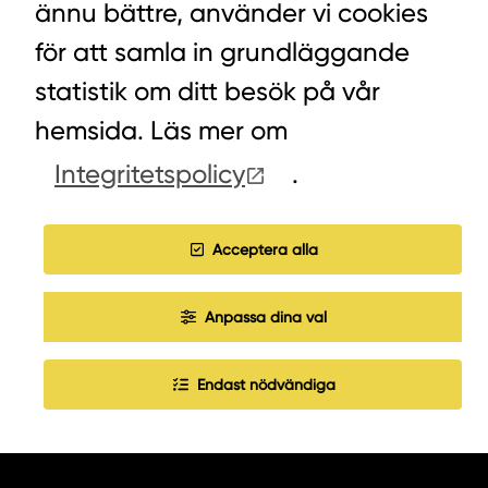
ännu bättre, använder vi cookies
VÄXEL PELLETS/STALLSTRÖ: 0393-216 50
för att samla in grundläggande
statistik om ditt besök på vår
hemsida. Läs mer om
HITTA INKÖPARE
Integritetspolicy
.
COOKIES
JOBBA HOS OSS
Acceptera alla
Anpassa dina val
Endast nödvändiga