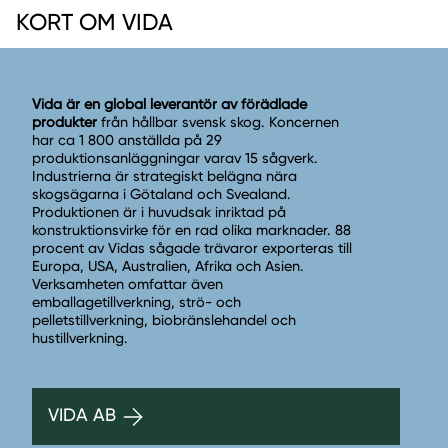
KORT OM VIDA
Vida är en global leverantör av förädlade
produkter
från hållbar svensk skog. Koncernen
har ca 1 800 anställda på 29
produktionsanläggningar varav 15 sågverk.
Industrierna är strategiskt belägna nära
skogsägarna i Götaland och Svealand.
Produktionen är i huvudsak inriktad på
konstruktionsvirke för en rad olika marknader. 88
procent av Vidas sågade trävaror exporteras till
Europa, USA, Australien, Afrika och Asien.
Verksamheten omfattar även
emballagetillverkning, strö- och
pelletstillverkning, biobränslehandel och
hustillverkning.
VIDA AB