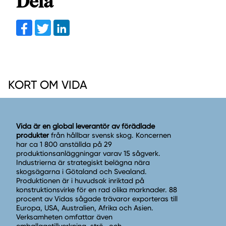
Dela
Facebook
Twitter
linkedin
KORT OM VIDA
Vida är en global leverantör av förädlade
produkter
från hållbar svensk skog. Koncernen
har ca 1 800 anställda på 29
produktionsanläggningar varav 15 sågverk.
Industrierna är strategiskt belägna nära
skogsägarna i Götaland och Svealand.
Produktionen är i huvudsak inriktad på
konstruktionsvirke för en rad olika marknader. 88
procent av Vidas sågade trävaror exporteras till
Europa, USA, Australien, Afrika och Asien.
Verksamheten omfattar även