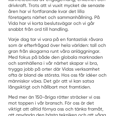
drivkraft. Trots att vi vuxit mycket de senaste
åren har vi fortfarande kvar det lilla
företagets närhet och sammanhållning. På
Vida har vi korta beslutsvägar och vi går
snabbt från ord till handling.
Varje dag tar vi vara på en fantastisk råvara
som är efterfrågad över hela världen: tall och
gran från skogarna runt våra anläggningar.
Med fokus på både den globala marknaden
och samhällena i vår närhet skapar vi bra,
trygga jobb på orter där Vidas verksamhet
ofta är bland de största. Hos oss får idéer och
människor växa. Det gör att vi kan satsa
långsiktigt och hållbart mot framtiden.
Med mer än 150-åriga rötter sträcker vi oss
mot toppen i vår bransch. För oss är det
viktigt att alltid förnya oss och tänka framåt,
att använda den bästa tekniken och att våga