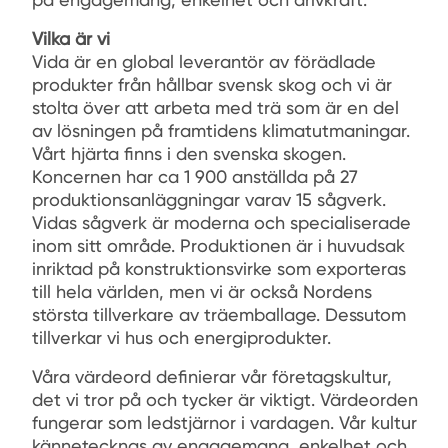
Vilka är vi
Vida är en global leverantör av förädlade
produkter från hållbar svensk skog och vi är
stolta över att arbeta med trä som är en del
av lösningen på framtidens klimatutmaningar.
Vårt hjärta finns i den svenska skogen.
Koncernen har ca 1 900 anställda på 27
produktionsanläggningar varav 15 sågverk.
Vidas sågverk är moderna och specialiserade
inom sitt område. Produktionen är i huvudsak
inriktad på konstruktionsvirke som exporteras
till hela världen, men vi är också Nordens
största tillverkare av träemballage. Dessutom
tillverkar vi hus och energiprodukter.
Våra värdeord definierar vår företagskultur,
det vi tror på och tycker är viktigt. Värdeorden
fungerar som ledstjärnor i vardagen. Vår kultur
kännetecknas av engagemang, enkelhet och