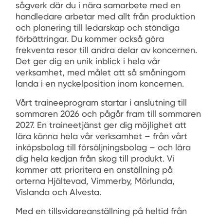
sågverk där du i nära samarbete med en
handledare arbetar med allt från produktion
och planering till ledarskap och ständiga
förbättringar. Du kommer också göra
frekventa resor till andra delar av koncernen.
Det ger dig en unik inblick i hela vår
verksamhet, med målet att så småningom
landa i en nyckelposition inom koncernen.
Vårt traineeprogram startar i anslutning till
sommaren 2026 och pågår fram till sommaren
2027. En traineetjänst ger dig möjlighet att
lära känna hela vår verksamhet – från vårt
inköpsbolag till försäljningsbolag – och lära
dig hela kedjan från skog till produkt. Vi
kommer att prioritera en anställning på
orterna Hjältevad, Vimmerby, Mörlunda,
Vislanda och Alvesta.
Med en tillsvidareanställning på heltid från