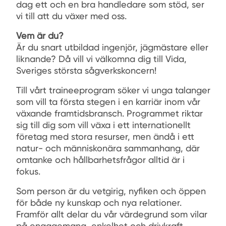
dag ett och en bra handledare som stöd, ser
vi till att du växer med oss.
Vem är du?
Är du snart utbildad ingenjör, jägmästare eller
liknande? Då vill vi välkomna dig till Vida,
Sveriges största sågverkskoncern!
Till vårt traineeprogram söker vi unga talanger
som vill ta första stegen i en karriär inom vår
växande framtidsbransch. Programmet riktar
sig till dig som vill växa i ett internationellt
företag med stora resurser, men ändå i ett
natur- och människonära sammanhang, där
omtanke och hållbarhetsfrågor alltid är i
fokus.
Som person är du vetgirig, nyfiken och öppen
för både ny kunskap och nya relationer.
Framför allt delar du vår värdegrund som vilar
på engagemang, enkelhet och drivkraft.