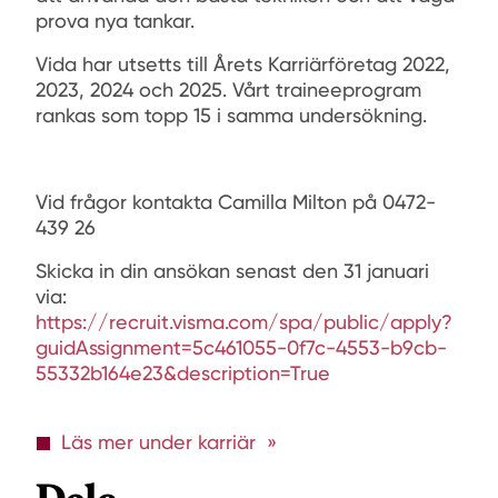
prova nya tankar.
Vida har utsetts till Årets Karriärföretag 2022,
2023, 2024 och 2025. Vårt traineeprogram
rankas som topp 15 i samma undersökning.
Vid frågor kontakta Camilla Milton på 0472-
439 26
Skicka in din ansökan senast den 31 januari
via:
https://recruit.visma.com/spa/public/apply?
guidAssignment=5c461055-0f7c-4553-b9cb-
55332b164e23&description=True
Läs mer under karriär