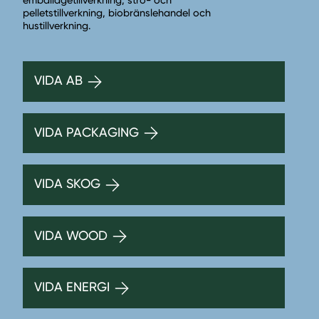
emballagetillverkning, strö- och
pelletstillverkning, biobränslehandel och
hustillverkning.
VIDA AB
VIDA PACKAGING
VIDA SKOG
VIDA WOOD
VIDA ENERGI