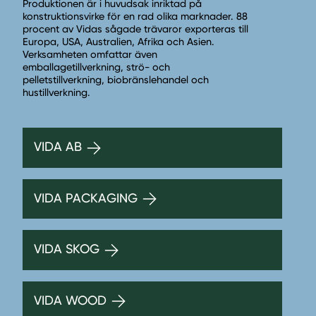
Produktionen är i huvudsak inriktad på
konstruktionsvirke för en rad olika marknader. 88
procent av Vidas sågade trävaror exporteras till
Europa, USA, Australien, Afrika och Asien.
Verksamheten omfattar även
emballagetillverkning, strö- och
pelletstillverkning, biobränslehandel och
hustillverkning.
VIDA AB
VIDA PACKAGING
VIDA SKOG
VIDA WOOD