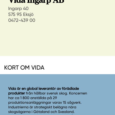
Vida Ingarp AB
Ingarp 40
575 95 Eksjö
0472-439 00
KORT OM VIDA
Vida är en global leverantör av förädlade
produkter
från hållbar svensk skog. Koncernen
har ca 1 800 anställda på 29
produktionsanläggningar varav 15 sågverk.
Industrierna är strategiskt belägna nära
skogsägarna i Götaland och Svealand.