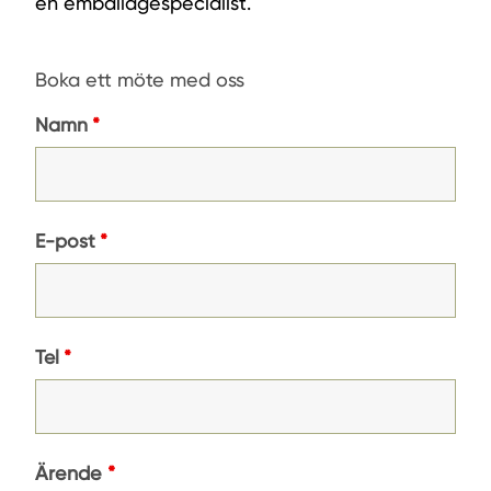
en emballagespecialist.
Boka ett möte med oss
Namn
*
E-post
*
Tel
*
Ärende
*