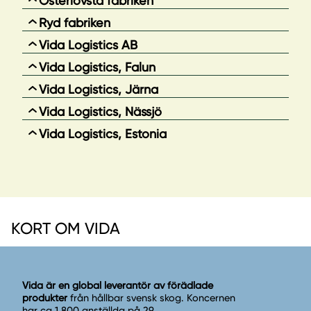
Österlövsta fabriken
Ryd fabriken
Vida Logistics AB
Vida Logistics, Falun
Vida Logistics, Järna
Vida Logistics, Nässjö
Vida Logistics, Estonia
KORT OM VIDA
Vida är en global leverantör av förädlade
produkter
från hållbar svensk skog. Koncernen
har ca 1 800 anställda på 29