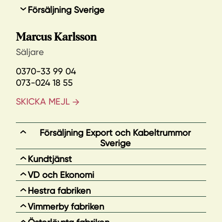
Försäljning Sverige
Marcus Karlsson
Säljare
0370-33 99 04
073-024 18 55
SKICKA MEJL
Försäljning Export och Kabeltrummor
Sverige
Kundtjänst
VD och Ekonomi
Hestra fabriken
Vimmerby fabriken