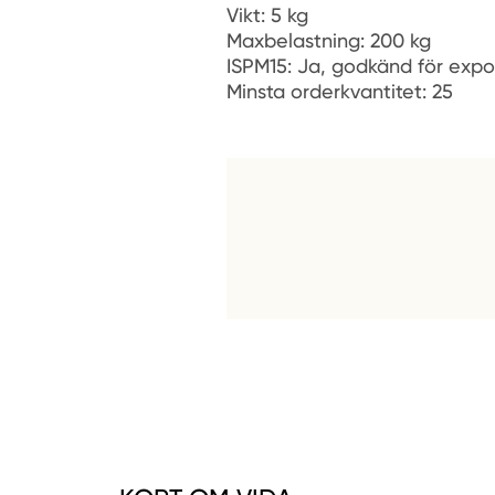
Vikt: 5 kg
Maxbelastning: 200 kg
ISPM15: Ja, godkänd för expo
Minsta orderkvantitet: 25