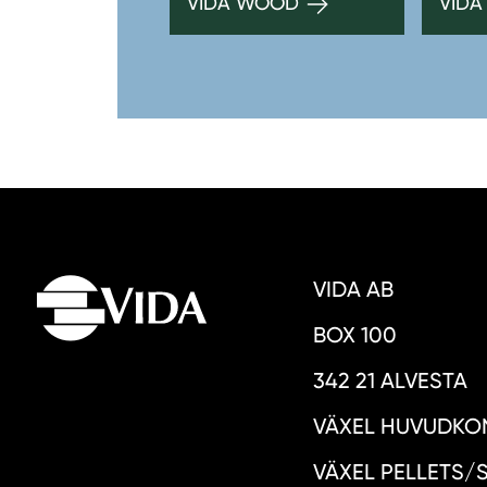
VIDA WOOD
VIDA
VIDA AB
BOX 100
342 21 ALVESTA
VÄXEL HUVUDKON
VÄXEL PELLETS/S