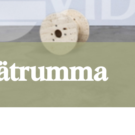
rätrumma