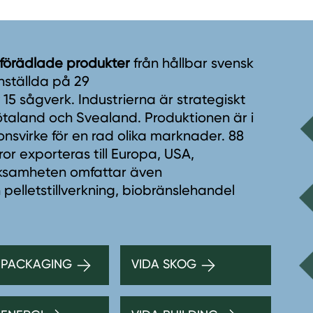
 förädlade produkter
från hållbar svensk
nställda på 29
5 sågverk. Industrierna är strategiskt
taland och Svealand. Produktionen är i
onsvirke för en rad olika marknader. 88
r exporteras till Europa, USA,
erksamheten omfattar även
 pelletstillverkning, biobränslehandel
 PACKAGING
VIDA SKOG