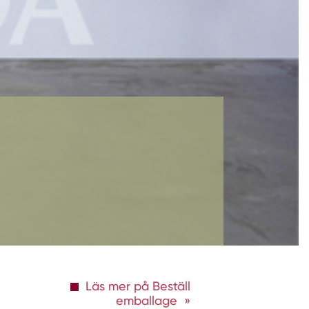
Läs mer på Beställ
emballage