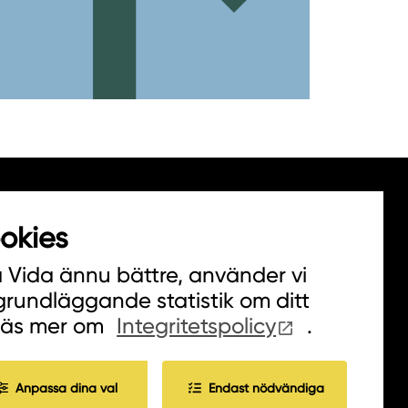
okies
a Vida ännu bättre, använder vi
 grundläggande statistik om ditt
Läs mer om
Integritetspolicy
.
Anpassa dina val
Endast nödvändiga