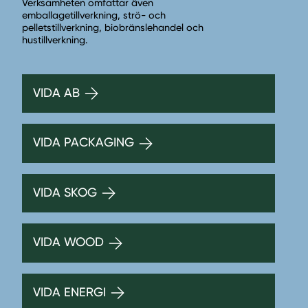
Verksamheten omfattar även
emballagetillverkning, strö- och
pelletstillverkning, biobränslehandel och
hustillverkning.
VIDA AB
VIDA PACKAGING
VIDA SKOG
VIDA WOOD
VIDA ENERGI