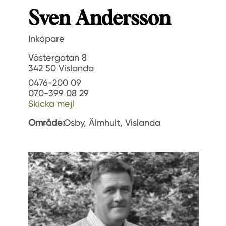
Sven Andersson
Inköpare
Västergatan 8
342 50 Vislanda
0476-200 09
070-399 08 29
Skicka mejl
Område:
Osby, Älmhult, Vislanda