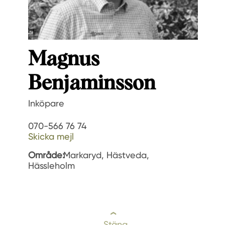
Magnus
Benjaminsson
Inköpare
070-566 76 74
Skicka mejl
Område:
Markaryd, Hästveda,
Hässleholm
Stäng