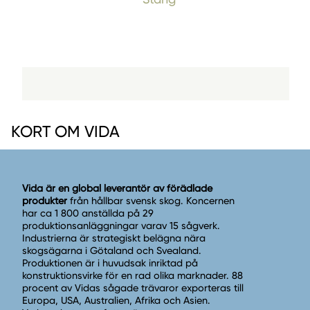
KORT OM VIDA
Vida är en global leverantör av förädlade
produkter
från hållbar svensk skog. Koncernen
har ca 1 800 anställda på 29
produktionsanläggningar varav 15 sågverk.
Industrierna är strategiskt belägna nära
skogsägarna i Götaland och Svealand.
Produktionen är i huvudsak inriktad på
konstruktionsvirke för en rad olika marknader. 88
procent av Vidas sågade trävaror exporteras till
Europa, USA, Australien, Afrika och Asien.