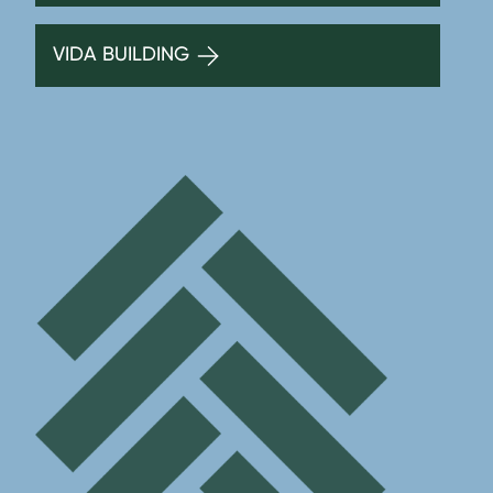
VIDA BUILDING