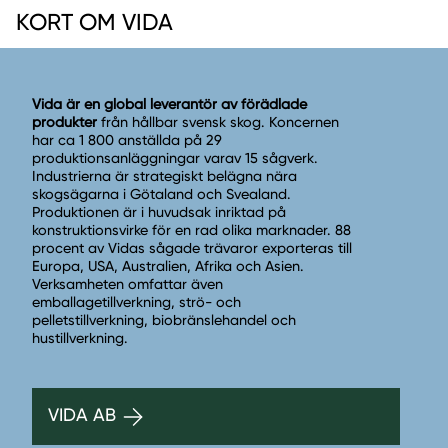
KORT OM VIDA
Vida är en global leverantör av förädlade
produkter
från hållbar svensk skog. Koncernen
har ca 1 800 anställda på 29
produktionsanläggningar varav 15 sågverk.
Industrierna är strategiskt belägna nära
skogsägarna i Götaland och Svealand.
Produktionen är i huvudsak inriktad på
konstruktionsvirke för en rad olika marknader. 88
procent av Vidas sågade trävaror exporteras till
Europa, USA, Australien, Afrika och Asien.
Verksamheten omfattar även
emballagetillverkning, strö- och
pelletstillverkning, biobränslehandel och
hustillverkning.
VIDA AB