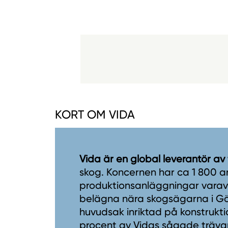
KORT OM VIDA
Vida är en global leverantör av
skog. Koncernen har ca 1 800 a
produktionsanläggningar varav 1
belägna nära skogsägarna i Gö
huvudsak inriktad på konstrukti
procent av Vidas sågade trävaro