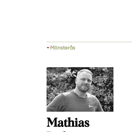
Mönsterås
Mathias