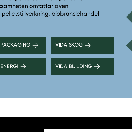
erksamheten omfattar även
 pelletstillverkning, biobränslehandel
 PACKAGING
VIDA SKOG
 ENERGI
VIDA BUILDING