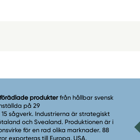
 förädlade produkter
från hållbar svensk
nställda på 29
5 sågverk. Industrierna är strategiskt
taland och Svealand. Produktionen är i
onsvirke för en rad olika marknader. 88
r exporteras till Europa, USA,