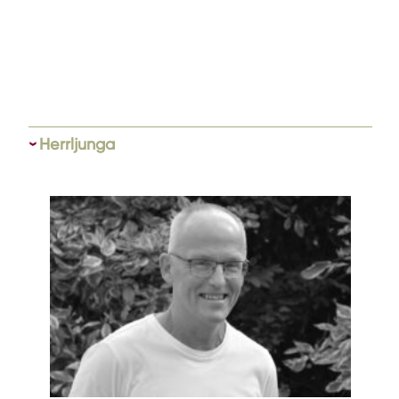
Herrljunga