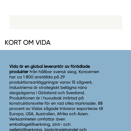
KORT OM VIDA
Vida är en global leverantör av förädlade
produkter
från hållbar svensk skog. Koncernen
har ca 1 800 anställda på 29
produktionsanläggningar varav 15 sågverk.
Industrierna är strategiskt belägna nära
skogsägarna i Götaland och Svealand.
Produktionen är i huvudsak inriktad på
konstruktionsvirke för en rad olika marknader. 88
procent av Vidas sågade trävaror exporteras till
Europa, USA, Australien, Afrika och Asien.
Verksamheten omfattar även
emballagetillverkning, strö- och
pelletstillverkning, biobränslehandel och