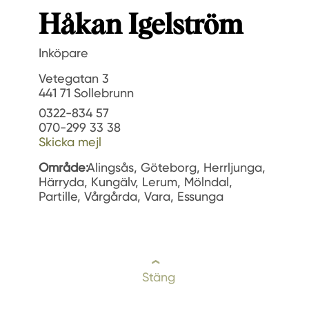
Håkan Igelström
Inköpare
Vetegatan 3
441 71 Sollebrunn
0322-834 57
070-299 33 38
Skicka mejl
Område:
Alingsås, Göteborg, Herrljunga,
Härryda, Kungälv, Lerum, Mölndal,
Partille, Vårgårda, Vara, Essunga
Stäng