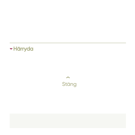
Härryda
Stäng