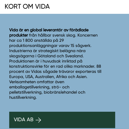
KORT OM VIDA
Vida är en global leverantör av förädlade
produkter
från hållbar svensk skog. Koncernen
har ca 1 800 anställda på 29
produktionsanläggningar varav 15 sågverk.
Industrierna är strategiskt belägna nära
skogsägarna i Götaland och Svealand.
Produktionen är i huvudsak inriktad på
konstruktionsvirke för en rad olika marknader. 88
procent av Vidas sågade trävaror exporteras till
Europa, USA, Australien, Afrika och Asien.
Verksamheten omfattar även
emballagetillverkning, strö- och
pelletstillverkning, biobränslehandel och
hustillverkning.
VIDA AB