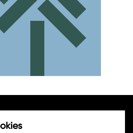
okies