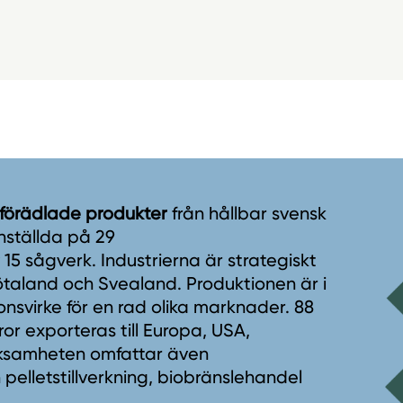
 förädlade produkter
från hållbar svensk
nställda på 29
5 sågverk. Industrierna är strategiskt
taland och Svealand. Produktionen är i
onsvirke för en rad olika marknader. 88
r exporteras till Europa, USA,
erksamheten omfattar även
 pelletstillverkning, biobränslehandel