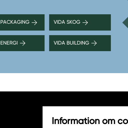
 PACKAGING
VIDA SKOG
 ENERGI
VIDA BUILDING
Information om co
HITTA INKÖPARE