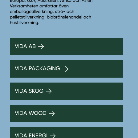
Europa, USA, Australien, Afrika och Asien.
Verksamheten omfattar även
emballagetillverkning, strö- och
pelletstillverkning, biobränslehandel och
hustillverkning.
VIDA AB
VIDA PACKAGING
VIDA SKOG
VIDA WOOD
VIDA ENERGI