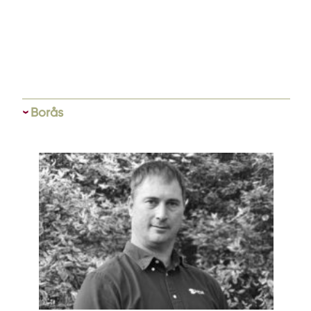
Borås