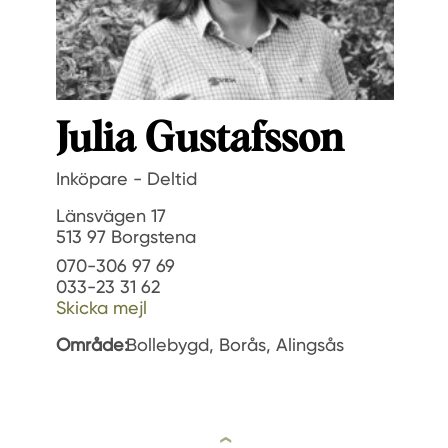
Julia Gustafsson
Inköpare - Deltid
Länsvägen 17
513 97 Borgstena
070-306 97 69
033-23 31 62
Skicka mejl
Område:
Bollebygd, Borås, Alingsås