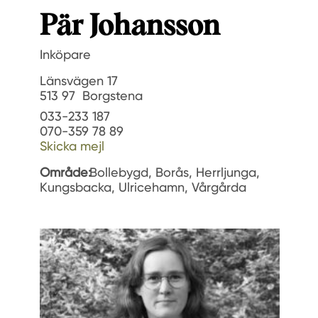
Pär Johansson
Inköpare
Länsvägen 17
513 97 Borgstena
033-233 187
070-359 78 89
Skicka mejl
Område:
Bollebygd, Borås, Herrljunga,
Kungsbacka, Ulricehamn, Vårgårda