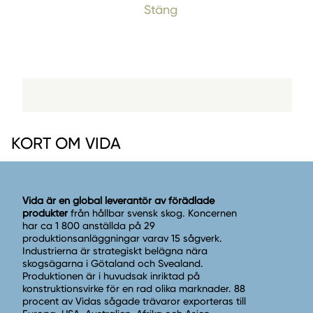
Stäng
KORT OM VIDA
Vida är en global leverantör av förädlade
produkter
från hållbar svensk skog. Koncernen
har ca 1 800 anställda på 29
produktionsanläggningar varav 15 sågverk.
Industrierna är strategiskt belägna nära
skogsägarna i Götaland och Svealand.
Produktionen är i huvudsak inriktad på
konstruktionsvirke för en rad olika marknader. 88
procent av Vidas sågade trävaror exporteras till