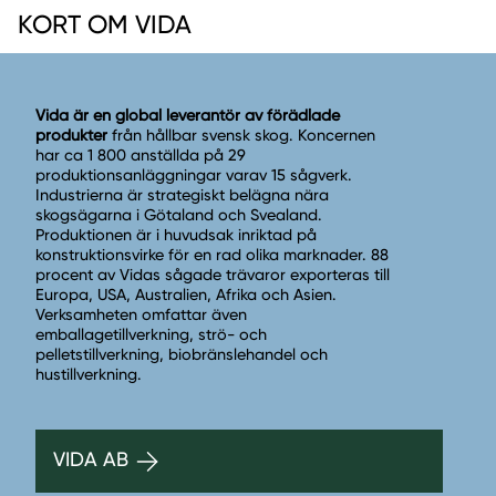
KORT OM VIDA
Vida är en global leverantör av förädlade
produkter
från hållbar svensk skog. Koncernen
har ca 1 800 anställda på 29
produktionsanläggningar varav 15 sågverk.
Industrierna är strategiskt belägna nära
skogsägarna i Götaland och Svealand.
Produktionen är i huvudsak inriktad på
konstruktionsvirke för en rad olika marknader. 88
procent av Vidas sågade trävaror exporteras till
Europa, USA, Australien, Afrika och Asien.
Verksamheten omfattar även
emballagetillverkning, strö- och
pelletstillverkning, biobränslehandel och
hustillverkning.
VIDA AB