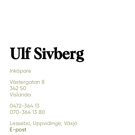
Ulf Sivberg
Inköpare
Västergatan 8
342 50
Vislanda
0472-364 13
070-364 13 80
Lessebo, Uppvidinge, Växjö
E-post