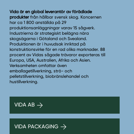
Vida är en global leverantör av förädlade
produkter
från hållbar svensk skog. Koncernen
har ca 1 800 anställda på 29
produktionsanläggningar varav 15 sågverk.
Industrierna är strategiskt belägna nära
skogsägarna i Götaland och Svealand.
Produktionen är i huvudsak inriktad på
konstruktionsvirke för en rad olika marknader. 88
procent av Vidas sågade trävaror exporteras till
Europa, USA, Australien, Afrika och Asien.
Verksamheten omfattar även
emballagetillverkning, strö- och
pelletstillverkning, biobränslehandel och
hustillverkning.
VIDA AB
VIDA PACKAGING