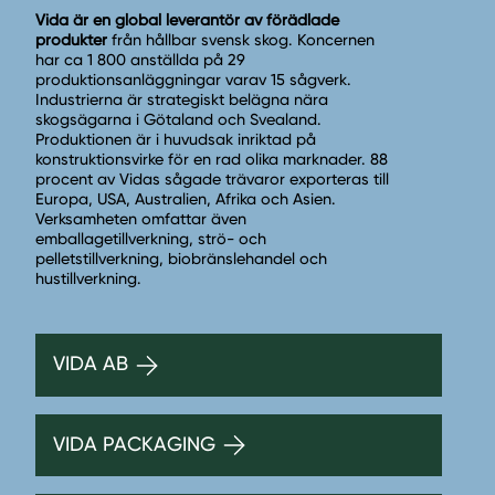
Vida är en global leverantör av förädlade
produkter
från hållbar svensk skog. Koncernen
har ca 1 800 anställda på 29
produktionsanläggningar varav 15 sågverk.
Industrierna är strategiskt belägna nära
skogsägarna i Götaland och Svealand.
Produktionen är i huvudsak inriktad på
konstruktionsvirke för en rad olika marknader. 88
procent av Vidas sågade trävaror exporteras till
Europa, USA, Australien, Afrika och Asien.
Verksamheten omfattar även
emballagetillverkning, strö- och
pelletstillverkning, biobränslehandel och
hustillverkning.
VIDA AB
VIDA PACKAGING