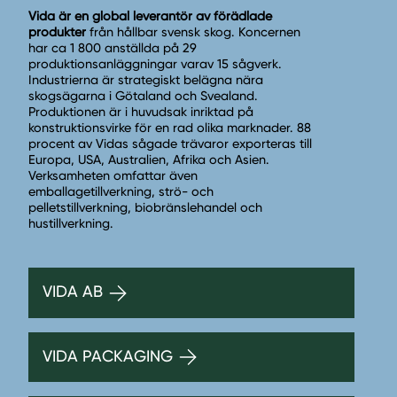
Vida är en global leverantör av förädlade
produkter
från hållbar svensk skog. Koncernen
har ca 1 800 anställda på 29
produktionsanläggningar varav 15 sågverk.
Industrierna är strategiskt belägna nära
skogsägarna i Götaland och Svealand.
Produktionen är i huvudsak inriktad på
konstruktionsvirke för en rad olika marknader. 88
procent av Vidas sågade trävaror exporteras till
Europa, USA, Australien, Afrika och Asien.
Verksamheten omfattar även
emballagetillverkning, strö- och
pelletstillverkning, biobränslehandel och
hustillverkning.
VIDA AB
VIDA PACKAGING