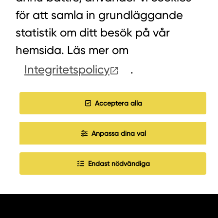
för att samla in grundläggande
statistik om ditt besök på vår
HITTA INKÖPARE
hemsida. Läs mer om
Integritetspolicy
.
COOKIES
JOBBA HOS OSS
Acceptera alla
Anpassa dina val
Endast nödvändiga