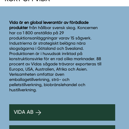
Vida är en global leverantör av förädlade
produkter
från hållbar svensk skog. Koncernen
har ca 1 800 anställda på 29
produktionsanläggningar varav 15 sågverk.
Industrierna är strategiskt belägna nära
skogsägarna i Götaland och Svealand.
Produktionen är i huvudsak inriktad på
konstruktionsvirke för en rad olika marknader. 88
procent av Vidas sågade trävaror exporteras till
Europa, USA, Australien, Afrika och Asien.
Verksamheten omfattar även
emballagetillverkning, strö- och
pelletstillverkning, biobränslehandel och
hustillverkning.
VIDA AB