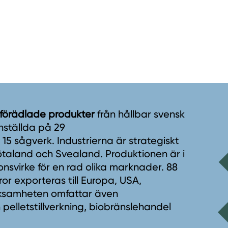
 förädlade produkter
från hållbar svensk
nställda på 29
5 sågverk. Industrierna är strategiskt
taland och Svealand. Produktionen är i
onsvirke för en rad olika marknader. 88
r exporteras till Europa, USA,
erksamheten omfattar även
 pelletstillverkning, biobränslehandel