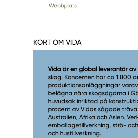
Webbplats
KORT OM VIDA
Vida är en global leverantör av
skog. Koncernen har ca 1 800 a
produktionsanläggningar varav 1
belägna nära skogsägarna i Gö
huvudsak inriktad på konstrukti
procent av Vidas sågade trävaro
Australien, Afrika och Asien. V
emballagetillverkning, strö- och
och hustillverkning.