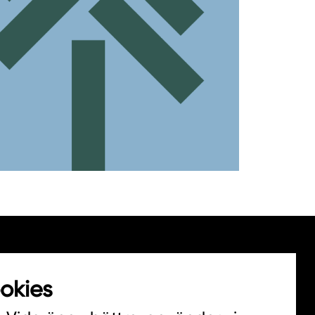
okies