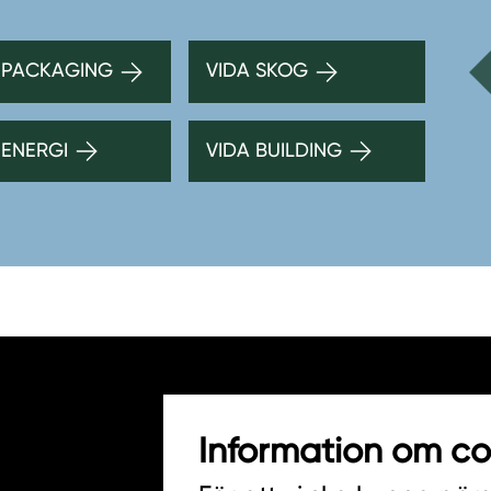
 PACKAGING
VIDA SKOG
 ENERGI
VIDA BUILDING
Information om co
HITTA INKÖPARE