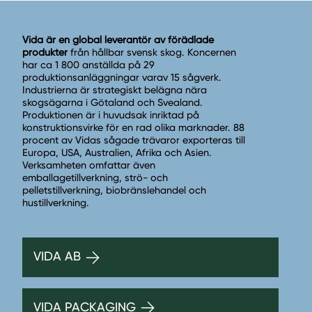
Vida är en global leverantör av förädlade
produkter
från hållbar svensk skog. Koncernen
har ca 1 800 anställda på 29
produktionsanläggningar varav 15 sågverk.
Industrierna är strategiskt belägna nära
skogsägarna i Götaland och Svealand.
Produktionen är i huvudsak inriktad på
konstruktionsvirke för en rad olika marknader. 88
procent av Vidas sågade trävaror exporteras till
Europa, USA, Australien, Afrika och Asien.
Verksamheten omfattar även
emballagetillverkning, strö- och
pelletstillverkning, biobränslehandel och
hustillverkning.
VIDA AB
VIDA PACKAGING