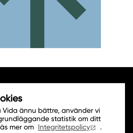
okies
a Vida ännu bättre, använder vi
 grundläggande statistik om ditt
Läs mer om
Integritetspolicy
.