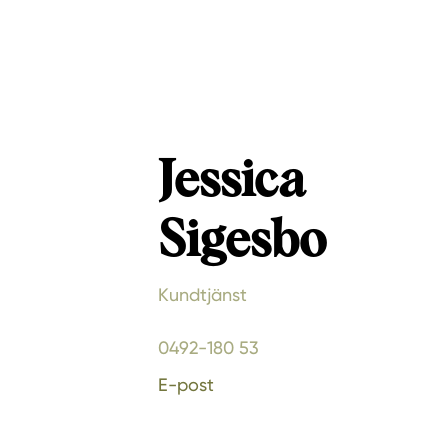
Jessica
Sigesbo
Kundtjänst
0492-180 53
E-post