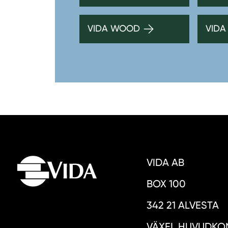
VIDA WOOD
VIDA
VIDA AB
BOX 100
342 21 ALVESTA
VÄXEL HUVUDKON