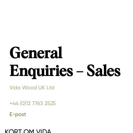
General
Enquiries – Sales
Vida Wood UK Ltd
+44 (0)12 7763 2525
E-post
KORT OM VIDA