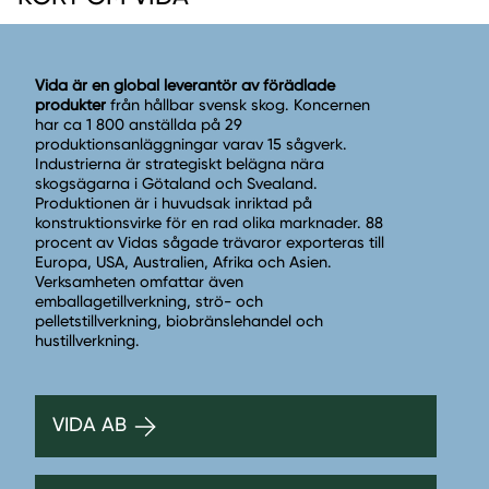
Vida är en global leverantör av förädlade
produkter
från hållbar svensk skog. Koncernen
har ca 1 800 anställda på 29
produktionsanläggningar varav 15 sågverk.
Industrierna är strategiskt belägna nära
skogsägarna i Götaland och Svealand.
Produktionen är i huvudsak inriktad på
konstruktionsvirke för en rad olika marknader. 88
procent av Vidas sågade trävaror exporteras till
Europa, USA, Australien, Afrika och Asien.
Verksamheten omfattar även
emballagetillverkning, strö- och
pelletstillverkning, biobränslehandel och
hustillverkning.
VIDA AB