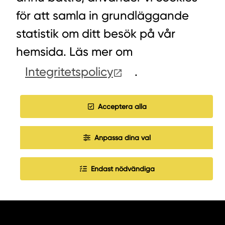
för att samla in grundläggande
statistik om ditt besök på vår
HITTA INKÖPARE
hemsida. Läs mer om
Integritetspolicy
.
COOKIES
JOBBA HOS OSS
Acceptera alla
Anpassa dina val
Endast nödvändiga