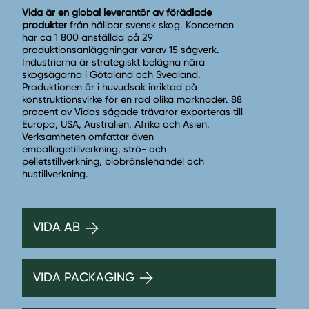
Vida är en global leverantör av förädlade
produkter
från hållbar svensk skog. Koncernen
har ca 1 800 anställda på 29
produktionsanläggningar varav 15 sågverk.
Industrierna är strategiskt belägna nära
skogsägarna i Götaland och Svealand.
Produktionen är i huvudsak inriktad på
konstruktionsvirke för en rad olika marknader. 88
procent av Vidas sågade trävaror exporteras till
Europa, USA, Australien, Afrika och Asien.
Verksamheten omfattar även
emballagetillverkning, strö- och
pelletstillverkning, biobränslehandel och
hustillverkning.
VIDA AB
VIDA PACKAGING