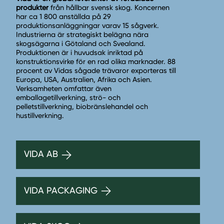
produkter
från hållbar svensk skog. Koncernen
har ca 1 800 anställda på 29
produktionsanläggningar varav 15 sågverk.
Industrierna är strategiskt belägna nära
skogsägarna i Götaland och Svealand.
Produktionen är i huvudsak inriktad på
konstruktionsvirke för en rad olika marknader. 88
procent av Vidas sågade trävaror exporteras till
Europa, USA, Australien, Afrika och Asien.
Verksamheten omfattar även
emballagetillverkning, strö- och
pelletstillverkning, biobränslehandel och
hustillverkning.
VIDA AB
VIDA PACKAGING