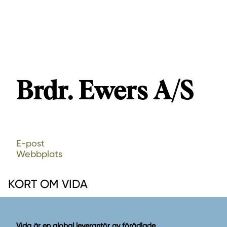
Brdr. Ewers A/S
E-post
Webbplats
KORT OM VIDA
Vida är en global leverantör av förädlade