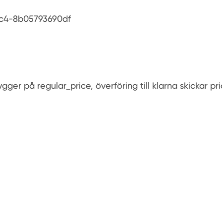
6c4-8b05793690df
gger på regular_price, överföring till klarna skickar pri