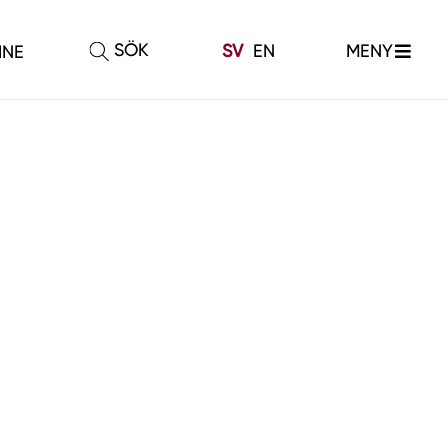
SÖK
MENY
SV
EN
INE