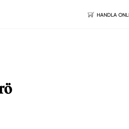
HANDLA ONL
rö