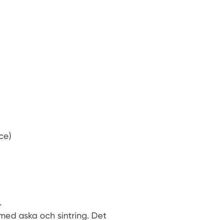
ce)
.
 med aska och sintring. Det