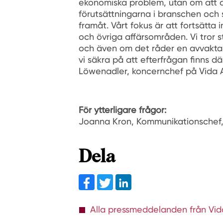
ekonomiska problem, utan om att anp
förutsättningarna i branschen och 
framåt. Vårt fokus är att fortsätta
och övriga affärsområden. Vi tror s
och även om det råder en avvaktand
vi säkra på att efterfrågan finns d
Löwenadler, koncernchef på Vida 
För ytterligare frågor:
Joanna Kron, Kommunikationschef, 
Dela
Facebook
Twitter
linkedin
Alla pressmeddelanden från Vid