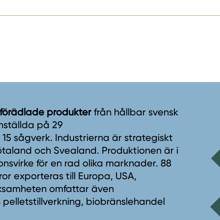
 förädlade produkter
från hållbar svensk
nställda på 29
5 sågverk. Industrierna är strategiskt
taland och Svealand. Produktionen är i
onsvirke för en rad olika marknader. 88
r exporteras till Europa, USA,
erksamheten omfattar även
 pelletstillverkning, biobränslehandel