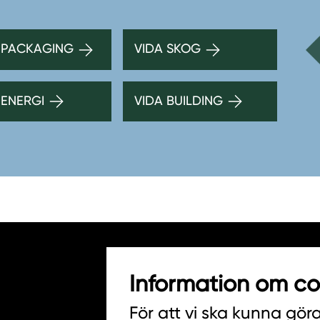
 PACKAGING
VIDA SKOG
 ENERGI
VIDA BUILDING
Information om co
HITTA INKÖPARE
För att vi ska kunna gör