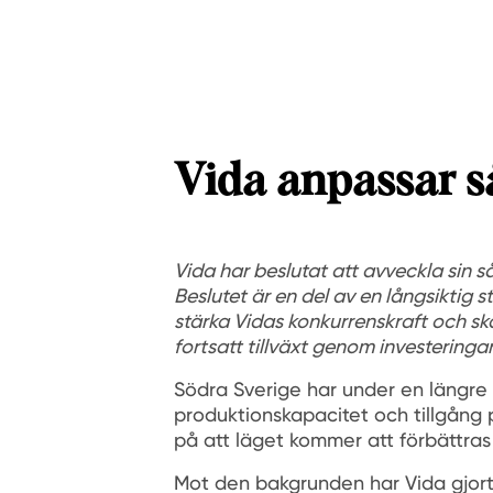
Vida anpassar s
Vida har beslutat att avveckla sin s
Beslutet är en del av en långsiktig st
stärka Vidas konkurrenskraft och sk
fortsatt tillväxt genom investeringa
Södra Sverige har under en längre 
produktionskapacitet och tillgång p
på att läget kommer att förbättras 
Mot den bakgrunden har Vida gjort