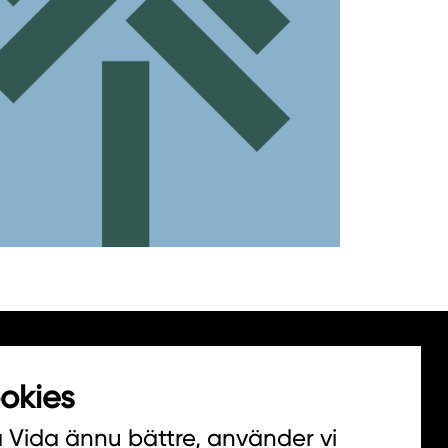
okies
a Vida ännu bättre, använder vi