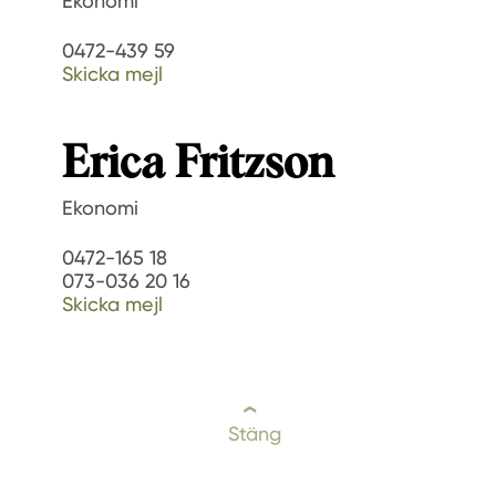
Ekonomi
0472-439 59
Skicka mejl
Erica Fritzson
Ekonomi
0472-165 18
073-036 20 16
Skicka mejl
Stäng