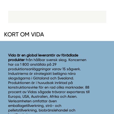
KORT OM VIDA
Vida är en global leverantör av förädlade
produkter
från hållbar svensk skog. Koncernen
har ca 1 800 anställda på 29
produktionsanläggningar varav 15 sågverk.
Industrierna är strategiskt belägna nära
skogsägarna i Götaland och Svealand.
Produktionen är i huvudsak inriktad på
konstruktionsvirke för en rad olika marknader. 88
procent av Vidas sågade trävaror exporteras till
Europa, USA, Australien, Afrika och Asien.
Verksamheten omfattar även
emballagetillverkning, strö- och
pelletstillverkning, biobränslehandel och