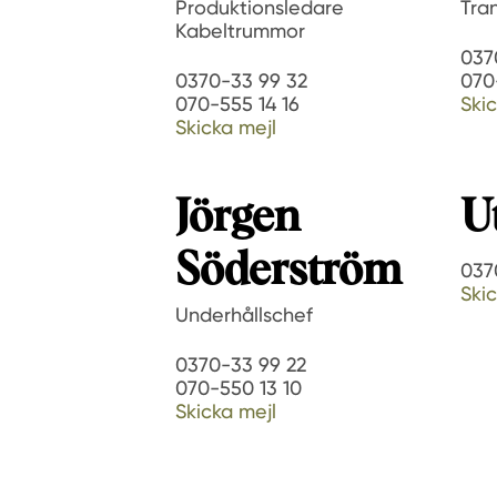
Produktionsledare
Tra
Kabeltrummor
037
0370-33 99 32
070
070-555 14 16
Skic
Skicka mejl
Jörgen
U
Söderström
037
Skic
Underhållschef
0370-33 99 22
070-550 13 10
Skicka mejl