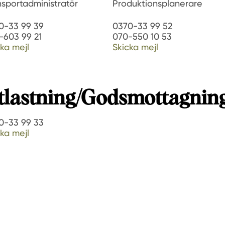
nsportadministratör
Produktionsplanerare
0-33 99 39
0370-33 99 52
-603 99 21
070-550 10 53
ka mejl
Skicka mejl
tlastning/Godsmottagnin
0-33 99 33
ka mejl