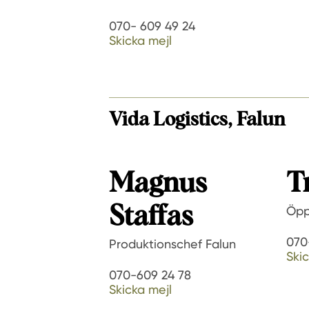
070- 609 49 24
Skicka mejl
Vida Logistics, Falun
Magnus
T
Staffas
Öpp
070
Produktionschef Falun
Skic
070-609 24 78
Skicka mejl