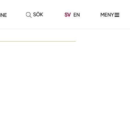
SÖK
MENY
SV
EN
INE