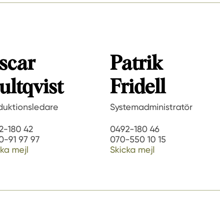
scar
Patrik
ultqvist
Fridell
duktionsledare
Systemadministratör
2-180 42
0492-180 46
0-91 97 97
070-550 10 15
ka mejl
Skicka mejl