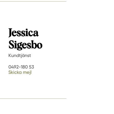
Jessica
Sigesbo
Kundtjänst
0492-180 53
Skicka mejl