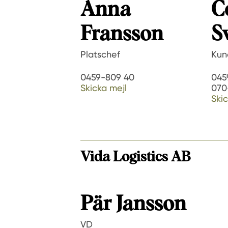
Anna
C
Fransson
S
Platschef
Kun
0459-809 40
045
Skicka mejl
070
Skic
Vida Logistics AB
Pär Jansson
VD