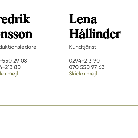
redrik
Lena
onsson
Hållinder
duktionsledare
Kundtjänst
-550 29 08
0294-213 90
4-213 80
070 550 97 63
ka mejl
Skicka mejl