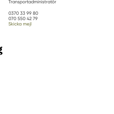
Transportadministratör
0370 33 99 80
070 550 42 79
Skicka mejl
g