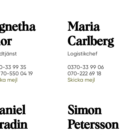
gnetha
Maria
lor
Carlberg
dtjänst
Logistikchef
0-33 99 35
0370-33 99 06
 70-550 04 19
070-222 69 18
ka mejl
Skicka mejl
aniel
Simon
radin
Petersson