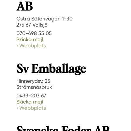
AB
Östra Säterivägen 1-30
275 67 Vollsjö
070-498 55 05
Skicka mejl
Webbplats
Sv Emballage
Hinnerydsv. 25
Strömsnäsbruk
0433-207 67
Skicka mejl
Webbplats