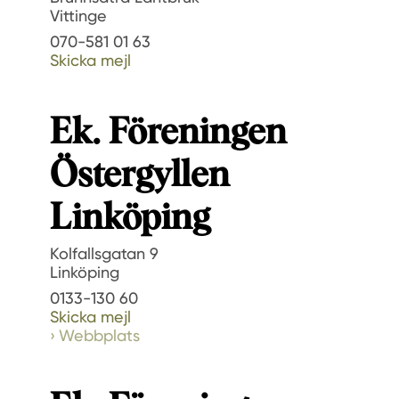
Vittinge
070-581 01 63
Skicka mejl
Ek. Föreningen
Östergyllen
Linköping
Kolfallsgatan 9
Linköping
0133-130 60
Skicka mejl
Webbplats