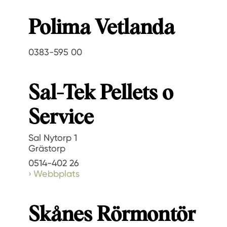
Polima Vetlanda
0383-595 00
Sal-Tek Pellets o
Service
Sal Nytorp 1
Grästorp
0514-402 26
Webbplats
Skånes Rörmontör