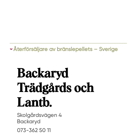
Återförsäljare av bränslepellets – Sverige
Backaryd
Trädgårds och
Lantb.
Skolgårdsvägen 4
Backaryd
073-362 50 11