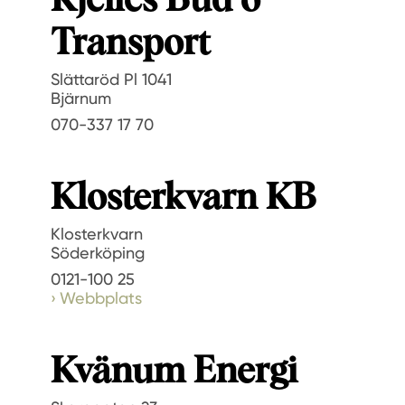
Kjelles Bud o
Transport
Slättaröd Pl 1041
Bjärnum
070-337 17 70
Klosterkvarn KB
Klosterkvarn
Söderköping
0121-100 25
Webbplats
Kvänum Energi