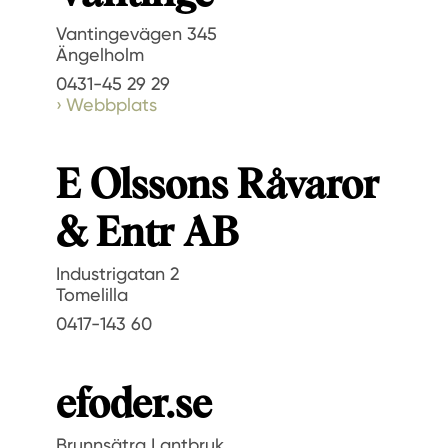
Vantingevägen 345
Ängelholm
0431-45 29 29
Webbplats
E Olssons Råvaror
& Entr AB
Industrigatan 2
Tomelilla
0417-143 60
efoder.se
Brunnsätra Lantbruk