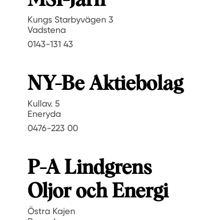
MSI-Järn
Kungs Starbyvägen 3
Vadstena
0143-131 43
NY-Be Aktiebolag
Kullav. 5
Eneryda
0476-223 00
P-A Lindgrens
Oljor och Energi
Östra Kajen