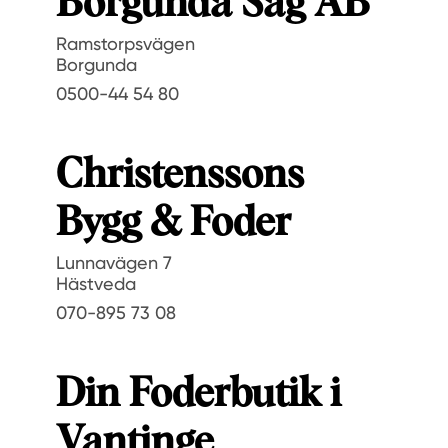
Borgunda Såg AB
Ramstorpsvägen
Borgunda
0500-44 54 80
Christenssons
Bygg & Foder
Lunnavägen 7
Hästveda
070-895 73 08
Din Foderbutik i
Vantinge