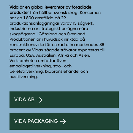
Vida är en global leverantör av förädlade
produkter
från hållbar svensk skog. Koncernen
har ca 1 800 anställda på 29
produktionsanläggningar varav 15 sågverk.
Industrierna är strategiskt belägna nära
skogsägarna i Götaland och Svealand.
Produktionen är i huvudsak inriktad på
konstruktionsvirke för en rad olika marknader. 88
procent av Vidas sågade trävaror exporteras till
Europa, USA, Australien, Afrika och Asien.
Verksamheten omfattar även
emballagetillverkning, strö- och
pelletstillverkning, biobränslehandel och
hustillverkning.
VIDA AB
VIDA PACKAGING