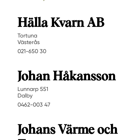
Hälla Kvarn AB
Tortuna
Västerås
021-650 30
Johan Håkansson
Lunnarp 551
Dalby
0462-003 47
Johans Värme och