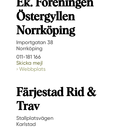
Ek. Föreningen
Östergyllen
Norrköping
Importgatan 38
Norrköping
011-181 166
Skicka mejl
Webbplats
Färjestad Rid &
Trav
Stallplatsvägen
Karlstad