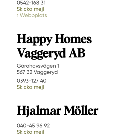
0542-168 31
Skicka mejl
Webbplats
Happy Homes
Vaggeryd AB
Gärahovsvägen 1
567 32 Vaggeryd
0393-127 40
Skicka mejl
Hjalmar Möller
040-45 96 92
Skicka mejl