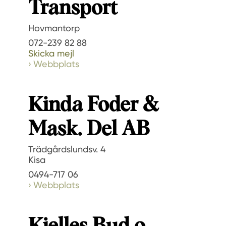
Transport
Hovmantorp
072-239 82 88
Skicka mejl
Webbplats
Kinda Foder &
Mask. Del AB
Trädgårdslundsv. 4
Kisa
0494-717 06
Webbplats