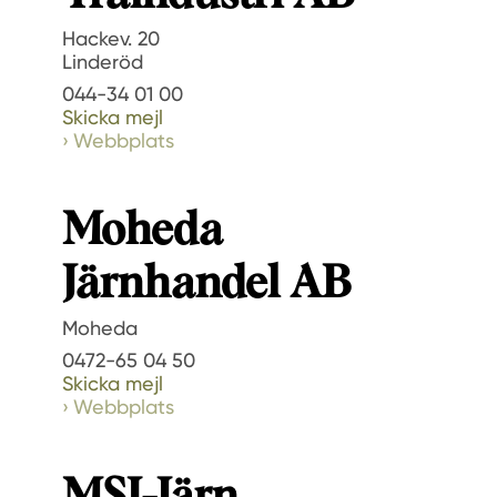
Hackev. 20
Linderöd
044-34 01 00
Skicka mejl
Webbplats
Moheda
Järnhandel AB
Moheda
0472-65 04 50
Skicka mejl
Webbplats