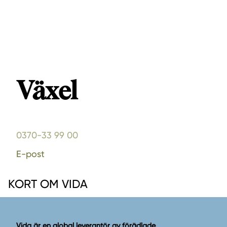
Växel
0370-33 99 00
E-post
KORT OM VIDA
Vida är en global leverantör av förädlade