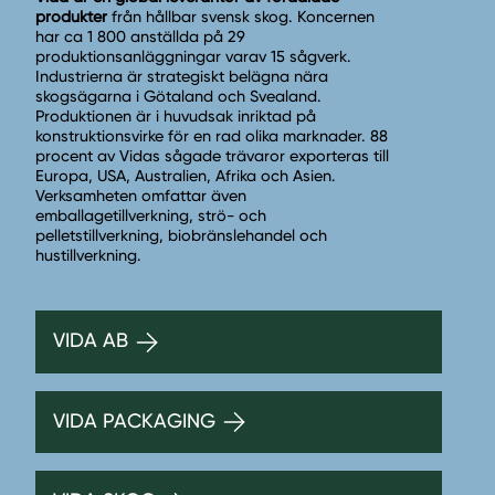
produkter
från hållbar svensk skog. Koncernen
har ca 1 800 anställda på 29
produktionsanläggningar varav 15 sågverk.
Industrierna är strategiskt belägna nära
skogsägarna i Götaland och Svealand.
Produktionen är i huvudsak inriktad på
konstruktionsvirke för en rad olika marknader. 88
procent av Vidas sågade trävaror exporteras till
Europa, USA, Australien, Afrika och Asien.
Verksamheten omfattar även
emballagetillverkning, strö- och
pelletstillverkning, biobränslehandel och
hustillverkning.
VIDA AB
VIDA PACKAGING