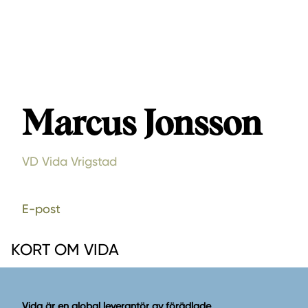
Marcus Jonsson
VD Vida Vrigstad
E-post
KORT OM VIDA
Vida är en global leverantör av förädlade