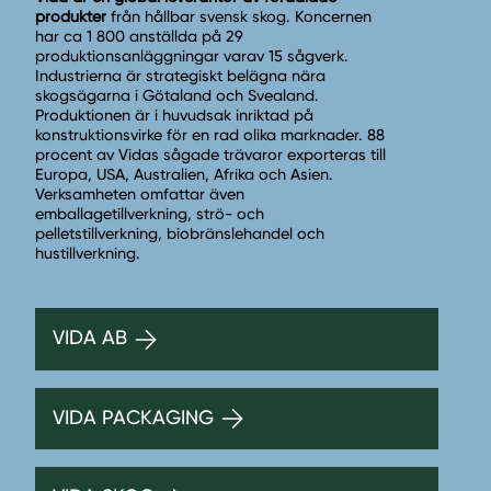
produkter
från hållbar svensk skog. Koncernen
har ca 1 800 anställda på 29
produktionsanläggningar varav 15 sågverk.
Industrierna är strategiskt belägna nära
skogsägarna i Götaland och Svealand.
Produktionen är i huvudsak inriktad på
konstruktionsvirke för en rad olika marknader. 88
procent av Vidas sågade trävaror exporteras till
Europa, USA, Australien, Afrika och Asien.
Verksamheten omfattar även
emballagetillverkning, strö- och
pelletstillverkning, biobränslehandel och
hustillverkning.
VIDA AB
VIDA PACKAGING